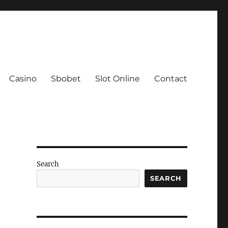
Casino
Sbobet
Slot Online
Contact
Search
SEARCH