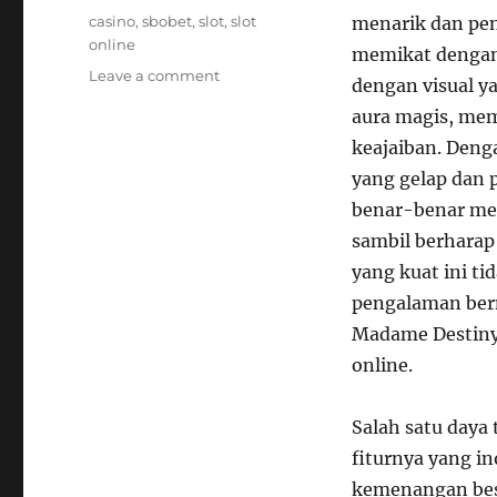
on
Tags
casino
,
sbobet
,
slot
,
slot
menarik dan pe
online
memikat dengan 
on
Leave a comment
dengan visual 
Slot
aura magis, me
Madame
Destiny:
keajaiban. Den
Menyelami
yang gelap dan 
Dunia
benar-benar me
Mistis
dan
sambil berhara
Keberuntungan
yang kuat ini ti
pengalaman ber
Madame Destiny 
online.
Salah satu daya 
fiturnya yang i
kemenangan besa