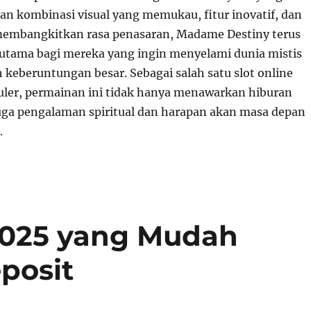
n kombinasi visual yang memukau, fitur inovatif, dan
membangkitkan rasa penasaran, Madame Destiny terus
 utama bagi mereka yang ingin menyelami dunia mistis
 keberuntungan besar. Sebagai salah satu slot online
uler, permainan ini tidak hanya menawarkan hiburan
juga pengalaman spiritual dan harapan akan masa depan
.
 2025 yang Mudah
posit