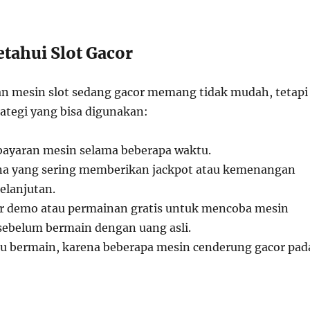
tahui Slot Gacor
 mesin slot sedang gacor memang tidak mudah, tetapi
rategi yang bisa digunakan:
ayaran mesin selama beberapa waktu.
na yang sering memberikan jackpot atau kemenangan
kelanjutan.
r demo atau permainan gratis untuk mencoba mesin
 sebelum bermain dengan uang asli.
u bermain, karena beberapa mesin cenderung gacor pad